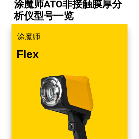
涂魔师ATO非接触膜厚分
析仪型号一览
涂魔师
Flex