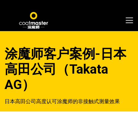
涂魔师客户案例-日本
高田公司（Takata
AG）
日本高田公司高度认可涂魔师的非接触式测量效果