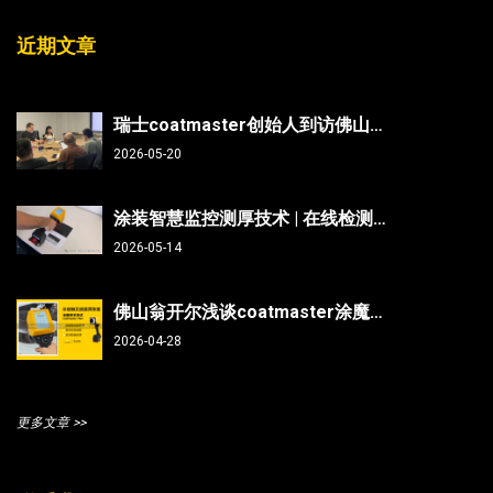
近期文章
瑞士coatmaster创始人到访佛山翁开尔：非接触测厚技术能否破解涂装行业“效率与精度”难题？
2026-05-20
涂装智慧监控测厚技术 | 在线检测、非接触无损、防呆、不限底材
2026-05-14
佛山翁开尔浅谈coatmaster涂魔师测曲面/焊缝/内部，复杂部件涂层测厚不再难
2026-04-28
更多文章 >>