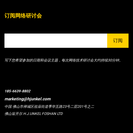
订阅网络研讨会
订阅
写下您希望参加的日期和会议主题，每次网络技术研讨会大约持续30分钟。
185-6639-8802
marketing@hjunkel.com
中国 佛山市禅城区祖庙街道季华五路23号二层201号之二
佛山翁开尔 H.J.UNKEL FOSHAN LTD