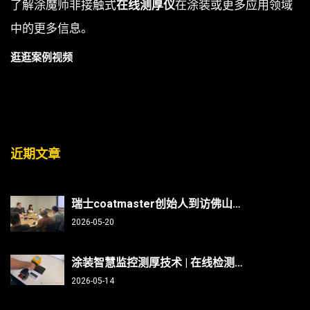
了解涂魔师非接触式
在线测厚仪
在涂装或更多应用领域
中的更多信息。
逛逛案例视频
近期文章
瑞士coatmaster创始人到访佛山翁开尔：非接触测厚技术能否破解涂装行业“效率与精度”难题？
2026-05-20
涂装智慧监控测厚技术 | 在线检测、非接触无损、防呆、不限底材
2026-05-14