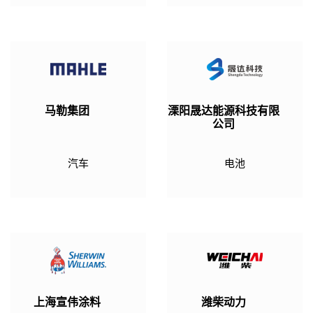
马勒集团
溧阳晟达能源科技有限
公司
汽车
电池
上海宣伟涂料
潍柴动力