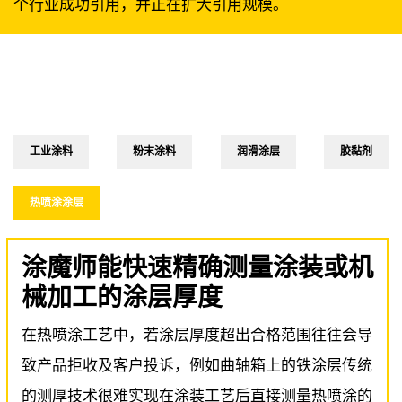
个行业成功引用，并正在扩大引用规模。
工业涂料
粉末涂料
润滑涂层
胶黏剂
热喷涂涂层
涂魔师能快速精确测量涂装或机
械加工的涂层厚度
在热喷涂工艺中，若涂层厚度超出合格范围往往会导
致产品拒收及客户投诉，例如曲轴箱上的铁涂层传统
的测厚技术很难实现在涂装工艺后直接测量热喷涂的