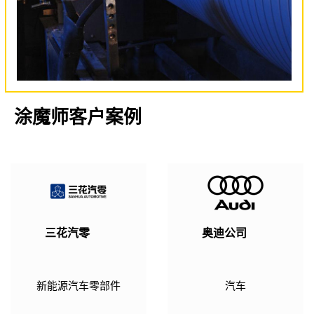
涂魔师客户案例
三花汽零
奥迪公司
新能源汽车零部件
汽车