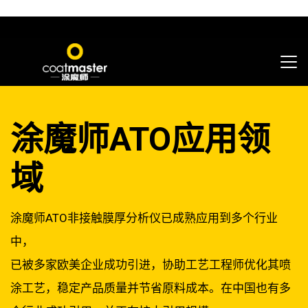
涂魔师ATO应用领
域
涂魔师ATO非接触膜厚分析仪已成熟应用到多个行业
中，
已被多家欧美企业成功引进，协助工艺工程师优化其喷
涂工艺，稳定产品质量并节省原料成本。在中国也有多