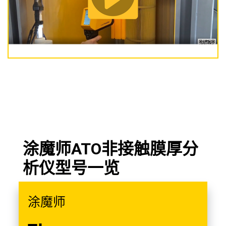
涂魔师ATO非接触膜厚分
析仪型号一览
涂魔师