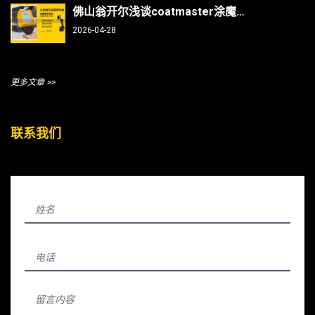
佛山翁开尔浅谈coatmaster涂魔师测曲面/焊缝/内部，复杂部件涂层测厚不再难
2026-04-28
更多文章 >>
联系我们