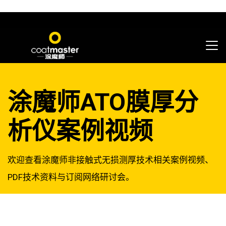
涂魔师ATO膜厚分
析仪案例视频
欢迎查看涂魔师非接触式无损测厚技术相关案例视频、
PDF技术资料与订阅网络研讨会。