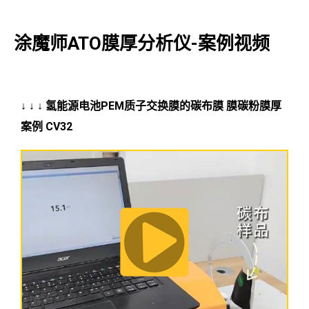
涂魔师ATO膜厚分析仪-案例视频
↓ ↓ ↓ 氢能源电池PEM质子交换膜的碳布膜 膜碳粉膜厚
案例 CV32