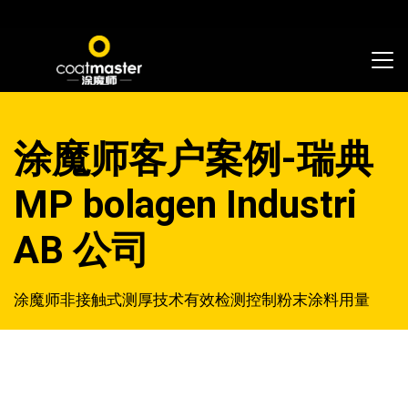
涂魔师客户案例-瑞典
MP bolagen Industri
AB 公司
涂魔师非接触式测厚技术有效检测控制粉末涂料用量