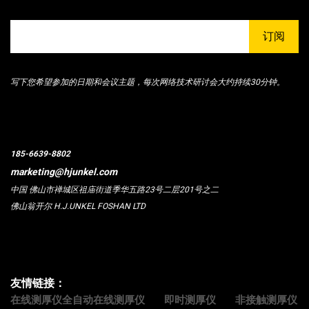
订阅
写下您希望参加的日期和会议主题，每次网络技术研讨会大约持续30分钟。
185-6639-8802
marketing@hjunkel.com
中国 佛山市禅城区祖庙街道季华五路23号二层201号之二
佛山翁开尔 H.J.UNKEL FOSHAN LTD
友情链接：
在线测厚仪全自动在线测厚仪
即时测厚仪
非接触测厚仪