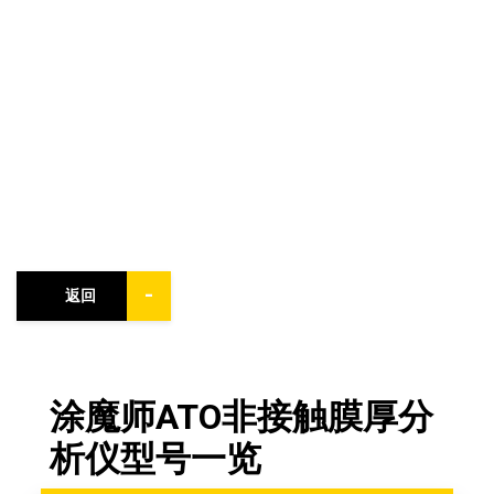
-
返回
涂魔师ATO非接触膜厚分
析仪型号一览