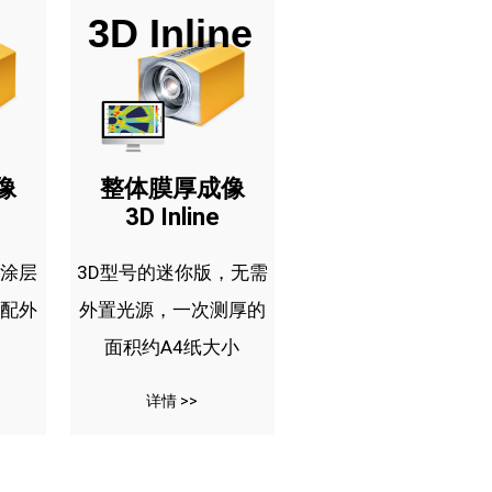
3D Inline
像
整体膜厚成像
3D Inline
涂层
3D型号的迷你版，无需
配外
外置光源，一次测厚的
面积约A4纸大小
详情 >>