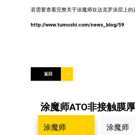
若需要查看完整关于涂魔师在达克罗涂层上的
http://www.tumoshi.com/news_blog/59
-
返回
涂魔师ATO非接触膜
涂魔师
涂魔师