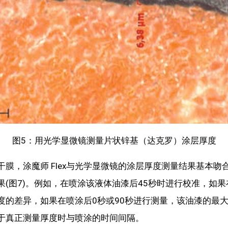
图5：用光学显微镜测量片状锌基（达克罗）涂层厚度
，涂魔师 Flex与光学显微镜的涂层厚度测量结果基本吻合(图
(图7)。例如，在喷涂该液体油漆后45秒时进行校准，如果
的差异，如果在喷涂后0秒或90秒进行测量，该油漆的最大
于真正测量厚度时与喷涂的时间间隔。