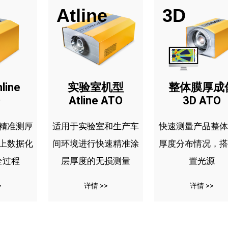
Atline
3D
ine
实验室机型
整体膜厚成
O
Atline ATO
3D ATO
精准测厚
适用于实验室和生产车
快速测量产品整体
上数据化
间环境进行快速精准涂
厚度分布情况，搭
全过程
层厚度的无损测量
置光源
>
详情 >>
详情 >>