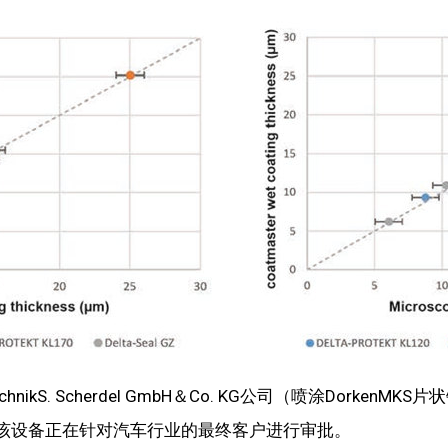
technikS. Scherdel GmbH＆Co. KG公司（喷涂Do
前，该设备正在针对汽车行业的最终客户进行审批。