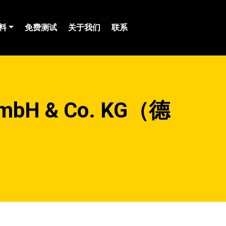
料
免费测试
关于我们
联系
bH & Co. KG（德