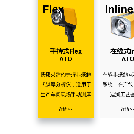
Flex
Inline
手持式Flex
在线式Inl
ATO
AT
便捷灵活的手持非接触
在线非接触式
式膜厚分析仪，适用于
系统，在产线
生产车间现场手动测厚
追溯工艺
详情 >>
详情 >