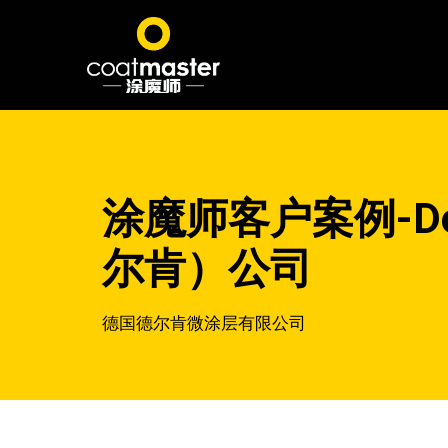
涂魔师客户案例-Doerk
尔肯）公司
德国德尔肯微涂层有限公司