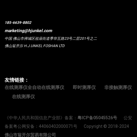
185-6639-8802
marketing@hjunkel.com
中国 佛山市禅城区祖庙街道季华五路23号二层201号之二
佛山翁开尔 H.J.UNKEL FOSHAN LTD
友情链接：
在线测厚仪全自动在线测厚仪
即时测厚仪
非接触测厚仪
在线测厚仪
《中华人民共和国信息产业部》备案：
粤ICP备05045526号
公安
备案粤公网安备：44060402000071号 Copyright © 2018-2024
佛山市翁开尔贸易有限公司