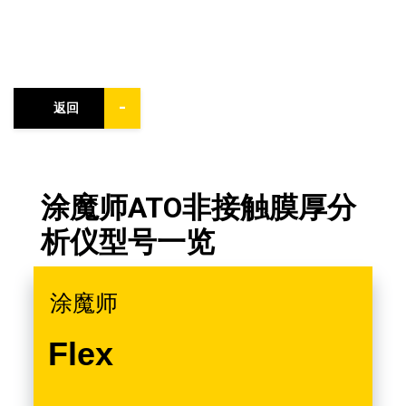
-
返回
涂魔师ATO非接触膜厚分
析仪型号一览
涂魔师
Flex