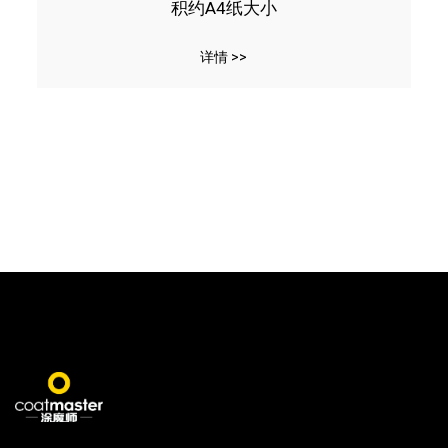
积约A4纸大小
详情 >>