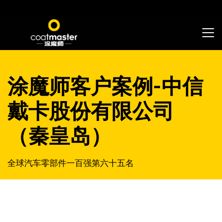
涂魔师客户案例-中信
戴卡股份有限公司
（秦皇岛）
全球汽车零部件一百强第六十五名