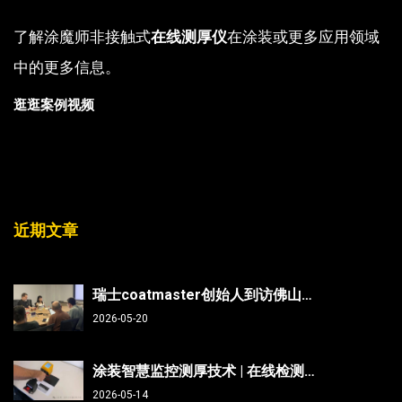
了解涂魔师非接触式
在线测厚仪
在涂装或更多应用领域
中的更多信息。
逛逛案例视频
近期文章
瑞士coatmaster创始人到访佛山翁开尔：非接触测厚技术能否破解涂装行业“效率与精度”难题？
2026-05-20
涂装智慧监控测厚技术 | 在线检测、非接触无损、防呆、不限底材
2026-05-14