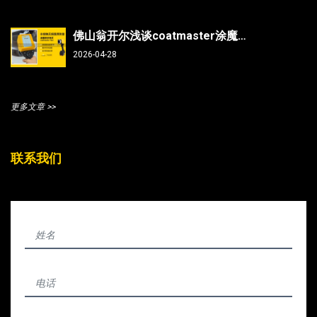
佛山翁开尔浅谈coatmaster涂魔师测曲面/焊缝/内部，复杂部件涂层测厚不再难
2026-04-28
更多文章 >>
联系我们