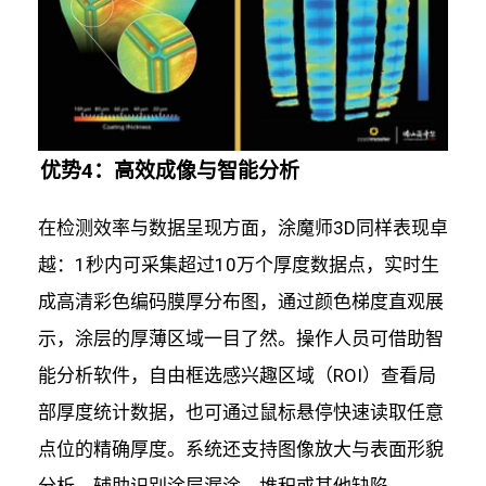
优势4：高效成像与智能分析
在检测效率与数据呈现方面，涂魔师3D同样表现卓
越：1秒内可采集超过10万个厚度数据点，实时生
成高清彩色编码膜厚分布图，通过颜色梯度直观展
示，涂层的厚薄区域一目了然。操作人员可借助智
能分析软件，自由框选感兴趣区域（ROI）查看局
部厚度统计数据，也可通过鼠标悬停快速读取任意
点位的精确厚度。系统还支持图像放大与表面形貌
分析，辅助识别涂层漏涂、堆积或其他缺陷。