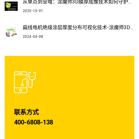
从单点到全域：涂魔师3D膜厚成像技术如何守护新
能源车的绝缘安全？
2025-10-01
扁线电机绝缘涂层厚度分布可视化技术-涂魔师3D
测厚仪！
2024-04-08
联系方式
400-6808-138