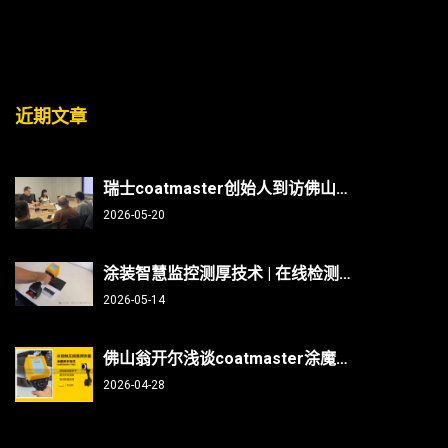
近期文章
瑞士coatmaster创始人到访佛山翁开尔：非接触测厚技术能否破解涂装行业“效率与精度”难题？
2026-05-20
涂装智慧监控测厚技术 | 在线检测、非接触无损、防呆、不限底材
2026-05-14
佛山翁开尔浅谈coatmaster涂魔师测曲面/焊缝/内部，复杂部件涂层测厚不再难
2026-04-28